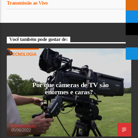
Transmissão ao Vivo
Você também pode gostar de:
TECNOLOGIA
Por que câmeras de TV são
enormes e caras?
Administrador
05/06/2022