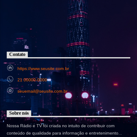
Contato
https://www.seusite.com.br
21 00000-0000
seuemail@seusite.com.br
Sobre nós
Nossa Rádio e TV foi criada no intuito de contribuir com
conteúdo de qualidade para informação e entretenimento...