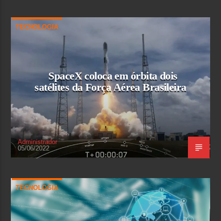
TECNOLOGIA
SpaceX coloca em órbita dois
satélites da Força Aérea Brasileira
Administrador
05/06/2022
TECNOLOGIA