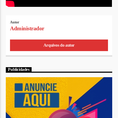
Autor
Administrador
Arquivos do autor
Publicidades