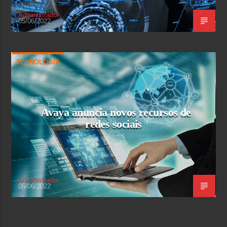
Administrador
05/06/2022
TECNOLOGIA
Avaya anuncia novos recursos de
redes sociais
Administrador
05/06/2022